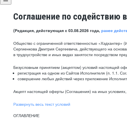
Соглашение по содействию в
(Редакция, действующая с 03.08.2026 года,
ранее дейст
Общество с ограниченной ответственностью «Хэдхантер» (
Сергиенкова Дмитрия Сергеевича, действующего на основа
в трудоустройстве и иных видах занятости посредством пр
Безусловным принятием (акцептом) условий настоящей офе
регистрация на одном из Сайтов Исполнителя (п. 1.1. Со
совершение любых действий через приложение Исполните
Акцепт настоящей оферты (Соглашения) на иных условиях, о
Развернуть весь текст условий
ОГЛАВЛЕНИЕ