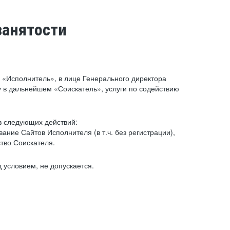
занятости
«Исполнитель», в лице Генерального директора
 в дальнейшем «Соискатель», услуги по содействию
з следующих действий:
ние Сайтов Исполнителя (в т.ч. без регистрации),
тво Соискателя.
 условием, не допускается.