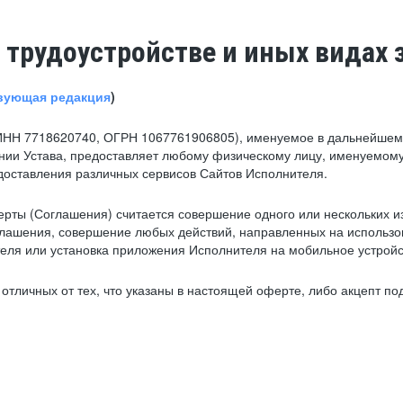
 трудоустройстве и иных видах 
вующая редакция
)
ИНН 7718620740, ОГРН 1067761906805), именуемое в дальнейшем 
нии Устава, предоставляет любому физическому лицу, именуемому
едоставления различных сервисов Сайтов Исполнителя.
рты (Соглашения) считается совершение одного или нескольких и
глашения, совершение любых действий, направленных на использова
ля или установка приложения Исполнителя на мобильное устройс
тличных от тех, что указаны в настоящей оферте, либо акцепт под