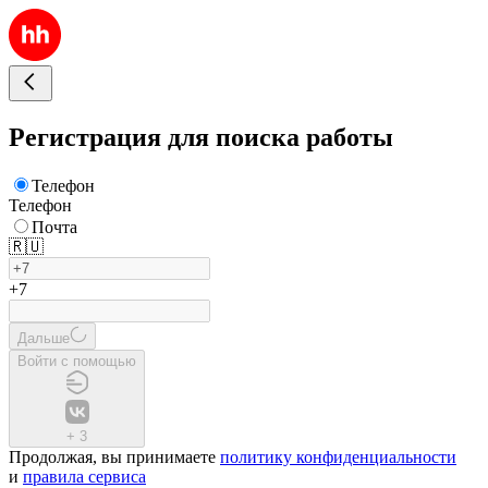
Регистрация для поиска работы
Телефон
Телефон
Почта
🇷🇺
+7
Дальше
Войти с помощью
+
3
Продолжая, вы принимаете
политику конфиденциальности
и
правила сервиса