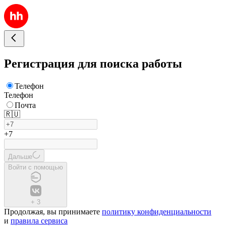
Регистрация для поиска работы
Телефон
Телефон
Почта
🇷🇺
+7
Дальше
Войти с помощью
+
3
Продолжая, вы принимаете
политику конфиденциальности
и
правила сервиса