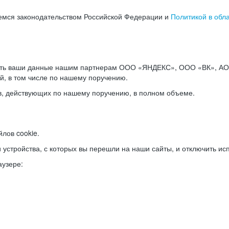
емся законодательством Российской Федерации и
Политикой в обл
ать ваши данные нашим партнерам ООО «ЯНДЕКС», ООО «ВК», АО 
й, в том числе по нашему поручению.
в, действующих по нашему поручению, в полном объеме.
лов cookie.
и устройства, с которых вы перешли на наши сайты, и отключить ис
аузере: