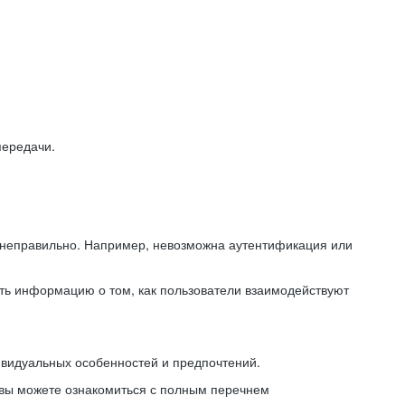
передачи.
ь неправильно. Например, невозможна аутентификация или
ть информацию о том, как пользователи взаимодействуют
ивидуальных особенностей и предпочтений.
 вы можете ознакомиться с полным перечнем