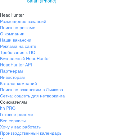
Safari (iPhone)
HeadHunter
Размещение вакансий
Поиск по резюме
О компании
Наши вакансии
Реклама на сайте
Требования к ПО
Безопасный HeadHunter
HeadHunter API
Партнерам
Инвесторам
Каталог компаний
Поиск по вакансиям в Лычково
Сетка: соцсеть для нетворкинга
Соискателям
hh PRO
Готовое резюме
Все сервисы
Хочу у вас работать
Производственный календарь