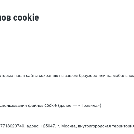
ов cookie
торые наши сайты сохраняют в вашем браузере или на мобильном 
 использования файлов cookie (далее — «Правила»)
18620740, адрес: 125047, г. Москва, внутригородская территори