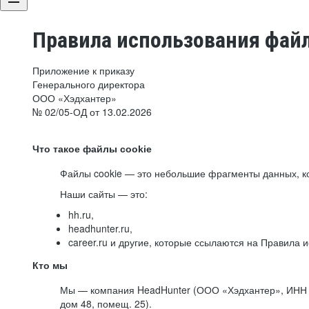
Правила использования файл
Приложение к приказу
Генерального директора
ООО «Хэдхантер»
№ 02/05-ОД от 13.02.2026
Что такое файлы cookie
Файлы cookie — это небольшие фрагменты данных, ко
Наши сайты — это:
hh.ru,
headhunter.ru,
career.ru и другие, которые ссылаются на Правила
Кто мы
Мы — компания HeadHunter (ООО «Хэдхантер», ИНН 77
дом 48, помещ. 25).