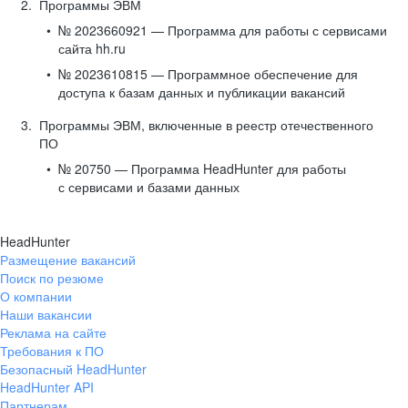
Программы ЭВМ
№ 2023660921 — Программа для работы с сервисами
сайта hh.ru
№ 2023610815 — Программное обеспечение для
доступа к базам данных и публикации вакансий
Программы ЭВМ, включенные в реестр отечественного
ПО
№ 20750 — Программа HeadHunter для работы
с сервисами и базами данных
HeadHunter
Размещение вакансий
Поиск по резюме
О компании
Наши вакансии
Реклама на сайте
Требования к ПО
Безопасный HeadHunter
HeadHunter API
Партнерам