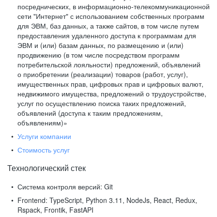
посреднических, в информационно-телекоммуникационной
сети "Интернет" с использованием собственных программ
для ЭВМ, баз данных, а также сайтов, в том числе путем
предоставления удаленного доступа к программам для
ЭВМ и (или) базам данных, по размещению и (или)
продвижению (в том числе посредством программ
потребительской лояльности) предложений, объявлений
о приобретении (реализации) товаров (работ, услуг),
имущественных прав, цифровых прав и цифровых валют,
недвижимого имущества, предложений о трудоустройстве,
услуг по осуществлению поиска таких предложений,
объявлений (доступа к таким предложениям,
объявлениям)»
Услуги компании
Стоимость услуг
Технологический стек
Система контроля версий:
Git
Frontend:
TypeScript, Python 3.11, NodeJs, React, Redux,
Rspack, Frontik, FastAPI