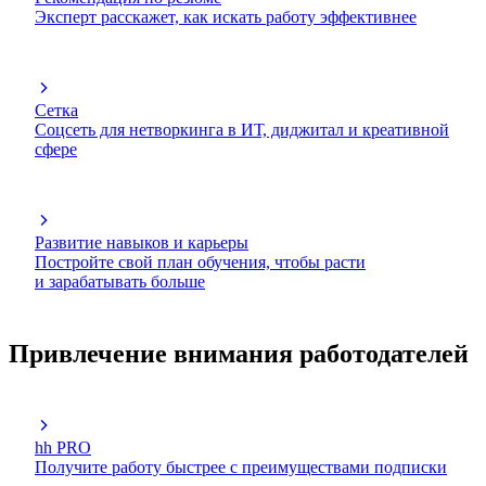
Эксперт расскажет, как искать работу эффективнее
Сетка
Соцсеть для нетворкинга в ИТ, диджитал и креативной
сфере
Развитие навыков и карьеры
Постройте свой план обучения, чтобы расти
и зарабатывать больше
Привлечение внимания работодателей
hh PRO
Получите работу быстрее с преимуществами подписки