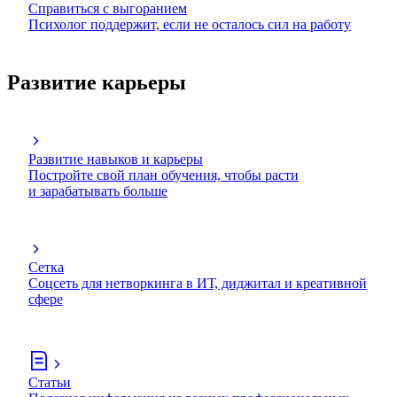
Справиться с выгоранием
Психолог поддержит, если не осталось сил на работу
Развитие карьеры
Развитие навыков и карьеры
Постройте свой план обучения, чтобы расти
и зарабатывать больше
Сетка
Соцсеть для нетворкинга в ИТ, диджитал и креативной
сфере
Статьи