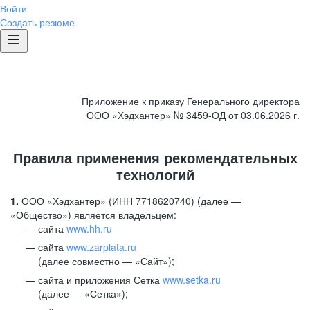
Войти
Создать резюме
Приложение к приказу Генерального директора
ООО «Хэдхантер» № 3459-ОД от 03.06.2026 г.
Правила применения рекомендательных
технологий
1.
ООО «Хэдхантер» (ИНН 7718620740) (далее —
«Общество») является владельцем:
сайта
www.hh.ru
cайта
www.zarplata.ru
(далее совместно — «Сайт»);
сайта и приложения Сетка
www.setka.ru
(далее — «Сетка»);