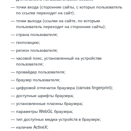
точки входа (сторонние сайты, с которых пользователь
по ссылке переходит на сайт);
точки выхода (ссылки на сайте, по которым
пользователь переходит на сторонние сайты);
страна пользователя;
геопозицию;
регион пользователя;
часовой пояс, установленный на устройстве
пользователя;
провайдер пользователя;
браузер пользователя;
цифровой отпечаток браузера (canvas fingerprint);
доступные шрифты браузера;
установленные плагины браузера;
параметры WebGL браузера;
тип доступных медиа-устройств в браузере;
наличие ActiveX;