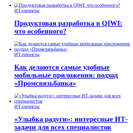
ИТ-проекты
Продуктовая разработка в QIWI:
что особенного?
ИТ-проекты
Как делаются самые удобные
мобильные приложения: подход
«Промсвязьбанка»
ИТ-проекты
«Улыбка радуги»: интересные ИТ-
задачи для всех специалистов