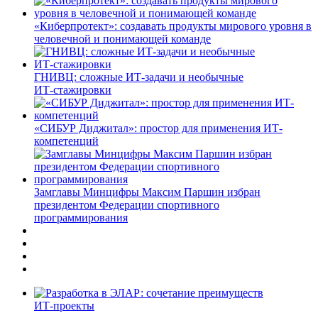
«Киберпротект»: создавать продукты мирового уровня в
человечной и понимающей команде
ГНИВЦ: сложные ИТ‑задачи и необычные
ИТ‑стажировки
«СИБУР Диджитал»: простор для применения ИТ-
компетенций
Замглавы Минцифры Максим Паршин избран
президентом Федерации спортивного
программирования
ИТ-проекты