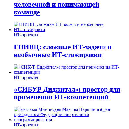
человечной и понимающей
команде
ИТ-проекты
ГНИВЦ: сложные ИТ‑задачи и
необычные ИТ‑стажировки
ИТ-проекты
«СИБУР Диджитал»: простор для
применения ИТ-компетенций
ИТ-проекты