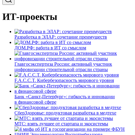
ИТ-проекты
Разработка в ЭЛАР: сочетание преимуществ
ДОМ.РФ: работа в ИТ со смыслом
Главгосэкспертиза России: активный участник
цифровизации строительной отрасли страны
F.A.C.C.T. Кибербезопасность мирового уровня
Банк «Санкт-Петербург»: гибкость и инновации
в финансовой сфере
СберЗдоровье: продуктовая разработка в медтехе
МТС: взять лучшее от стартапа и экосистемы