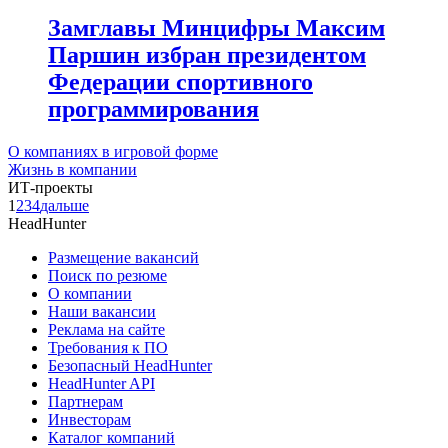
Замглавы Минцифры Максим
Паршин избран президентом
Федерации спортивного
программирования
О компаниях в игровой форме
Жизнь в компании
ИТ-проекты
1
2
3
4
дальше
HeadHunter
Размещение вакансий
Поиск по резюме
О компании
Наши вакансии
Реклама на сайте
Требования к ПО
Безопасный HeadHunter
HeadHunter API
Партнерам
Инвесторам
Каталог компаний