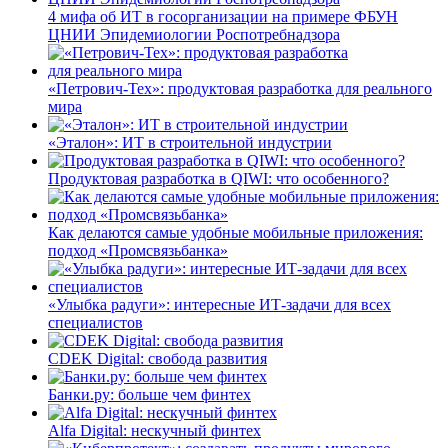
4 мифа об ИТ в госорганизации на примере ФБУН
ЦНИИ Эпидемиологии Роспотребнадзора
«Петрович-Тех»: продуктовая разработка для реального
мира
«Эталон»: ИТ в строительной индустрии
Продуктовая разработка в QIWI: что особенного?
Как делаются самые удобные мобильные приложения:
подход «Промсвязьбанка»
«Улыбка радуги»: интересные ИТ-задачи для всех
специалистов
CDEK Digital: свобода развития
Банки.ру: больше чем финтех
Alfa Digital: нескучный финтех