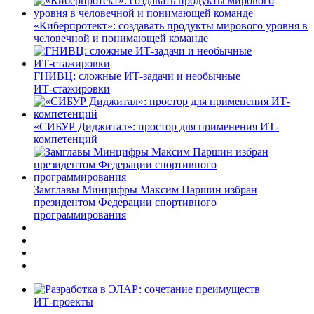
«Киберпротект»: создавать продукты мирового уровня в
человечной и понимающей команде
ГНИВЦ: сложные ИТ‑задачи и необычные
ИТ‑стажировки
«СИБУР Диджитал»: простор для применения ИТ-
компетенций
Замглавы Минцифры Максим Паршин избран
президентом Федерации спортивного
программирования
ИТ-проекты