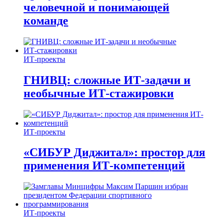
человечной и понимающей
команде
ИТ-проекты
ГНИВЦ: сложные ИТ‑задачи и
необычные ИТ‑стажировки
ИТ-проекты
«СИБУР Диджитал»: простор для
применения ИТ-компетенций
ИТ-проекты