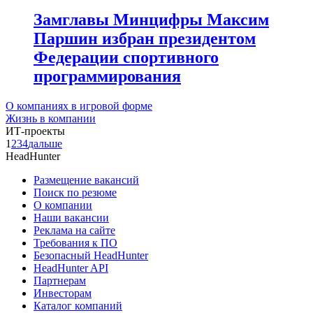
Замглавы Минцифры Максим
Паршин избран президентом
Федерации спортивного
программирования
О компаниях в игровой форме
Жизнь в компании
ИТ-проекты
1
2
3
4
дальше
HeadHunter
Размещение вакансий
Поиск по резюме
О компании
Наши вакансии
Реклама на сайте
Требования к ПО
Безопасный HeadHunter
HeadHunter API
Партнерам
Инвесторам
Каталог компаний