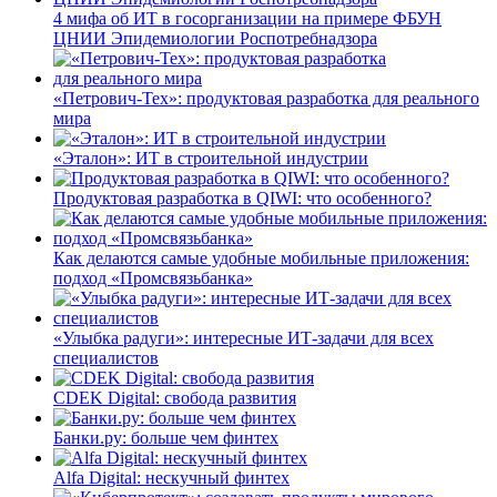
4 мифа об ИТ в госорганизации на примере ФБУН
ЦНИИ Эпидемиологии Роспотребнадзора
«Петрович-Тех»: продуктовая разработка для реального
мира
«Эталон»: ИТ в строительной индустрии
Продуктовая разработка в QIWI: что особенного?
Как делаются самые удобные мобильные приложения:
подход «Промсвязьбанка»
«Улыбка радуги»: интересные ИТ-задачи для всех
специалистов
CDEK Digital: свобода развития
Банки.ру: больше чем финтех
Alfa Digital: нескучный финтех