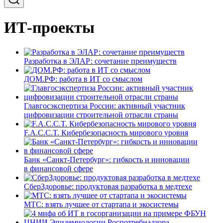
ИТ-проекты
Разработка в ЭЛАР: сочетание преимуществ
ДОМ.РФ: работа в ИТ со смыслом
Главгосэкспертиза России: активный участник
цифровизации строительной отрасли страны
F.A.C.C.T. Кибербезопасность мирового уровня
Банк «Санкт-Петербург»: гибкость и инновации
в финансовой сфере
СберЗдоровье: продуктовая разработка в медтехе
МТС: взять лучшее от стартапа и экосистемы