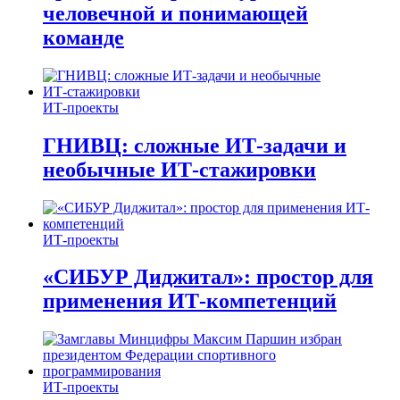
человечной и понимающей
команде
ИТ-проекты
ГНИВЦ: сложные ИТ‑задачи и
необычные ИТ‑стажировки
ИТ-проекты
«СИБУР Диджитал»: простор для
применения ИТ-компетенций
ИТ-проекты