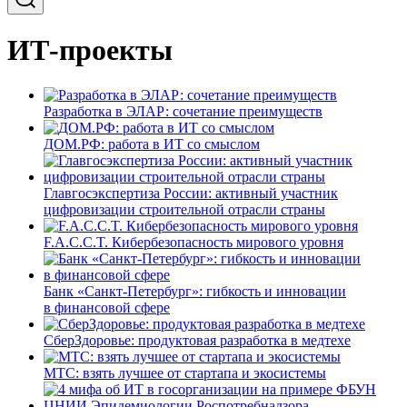
ИТ-проекты
Разработка в ЭЛАР: сочетание преимуществ
ДОМ.РФ: работа в ИТ со смыслом
Главгосэкспертиза России: активный участник
цифровизации строительной отрасли страны
F.A.C.C.T. Кибербезопасность мирового уровня
Банк «Санкт-Петербург»: гибкость и инновации
в финансовой сфере
СберЗдоровье: продуктовая разработка в медтехе
МТС: взять лучшее от стартапа и экосистемы