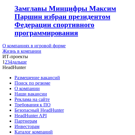
Замглавы Минцифры Максим
Паршин избран президентом
Федерации спортивного
программирования
О компаниях в игровой форме
Жизнь в компании
ИТ-проекты
1
2
3
4
дальше
HeadHunter
Размещение вакансий
Поиск по резюме
О компании
Наши вакансии
Реклама на сайте
Требования к ПО
Безопасный HeadHunter
HeadHunter API
Партнерам
Инвесторам
Каталог компаний