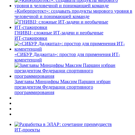
«Киберпротект»: создавать продукты мирового уровня в
человечной и понимающей команде
ГНИВЦ: сложные ИТ‑задачи и необычные
ИТ‑стажировки
«СИБУР Диджитал»: простор для применения ИТ-
компетенций
Замглавы Минцифры Максим Паршин избран
президентом Федерации спортивного
программирования
ИТ-проекты