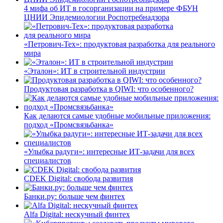
4 мифа об ИТ в госорганизации на примере ФБУН
ЦНИИ Эпидемиологии Роспотребнадзора
«Петрович-Тех»: продуктовая разработка для реального
мира
«Эталон»: ИТ в строительной индустрии
Продуктовая разработка в QIWI: что особенного?
Как делаются самые удобные мобильные приложения:
подход «Промсвязьбанка»
«Улыбка радуги»: интересные ИТ-задачи для всех
специалистов
CDEK Digital: свобода развития
Банки.ру: больше чем финтех
Alfa Digital: нескучный финтех