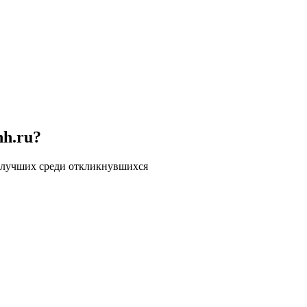
hh.ru?
 лучших среди откликнувшихся