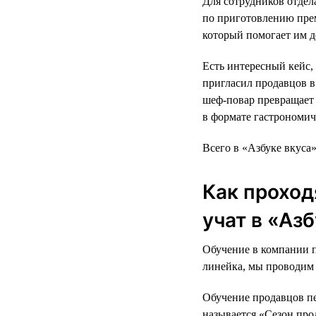
Для сотрудников отдел
по приготовлению прем
который помогает им д
Есть интересный кейс,
пригласил продавцов в 
шеф-повар превращает 
в формате гастрономич
Всего в «Азбуке вкуса
Как проход
учат в «Аз
Обучение в компании п
линейка, мы проводим 
Обучение продавцов п
называется «Сезон про