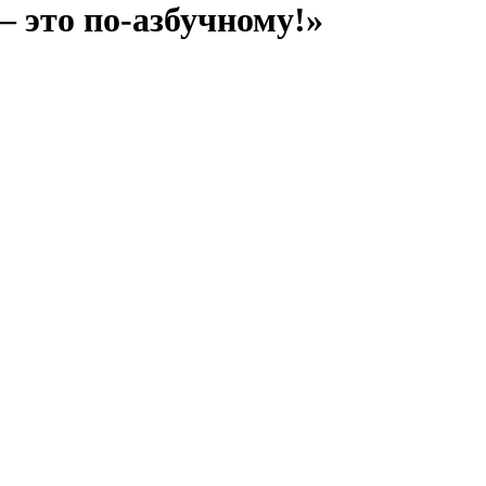
 это по-азбучному!»