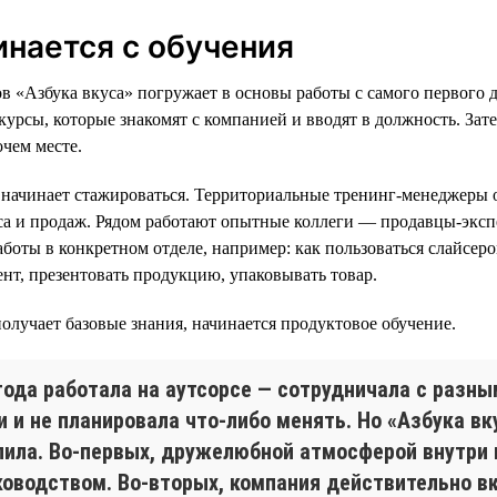
инается с обучения
в «Азбука вкуса» погружает в основы работы с самого первого д
курсы, которые знакомят с компанией и вводят в должность. Зат
очем месте.
 начинает стажироваться. Территориальные тренинг-менеджеры 
са и продаж. Рядом работают опытные коллеги — продавцы-экс
боты в конкретном отделе, например: как пользоваться слайсеро
нт, презентовать продукцию, упаковывать товар.
получает базовые знания, начинается продуктовое обучение.
 года работала на аутсорсе — сотрудничала с разн
 и не планировала что-либо менять. Но «Азбука вк
пила. Во-первых, дружелюбной атмосферой внутри
уководством. Во-вторых, компания действительно 