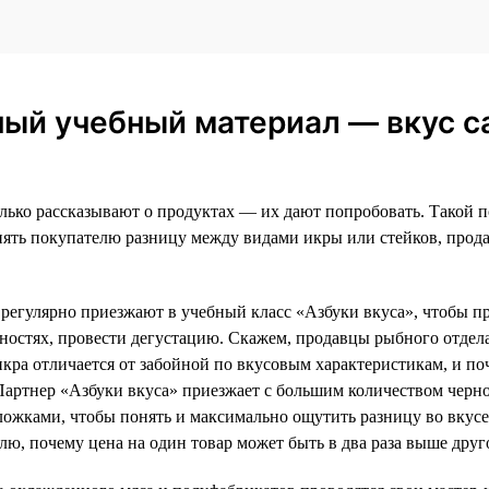
ный учебный материал — вкус с
олько рассказывают о продуктах — их дают попробовать. Такой п
нять покупателю разницу между видами икры или стейков, прода
егулярно приезжают в учебный класс «Азбуки вкуса», чтобы пр
енностях, провести дегустацию. Скажем, продавцы рыбного отдел
икра отличается от забойной по вкусовым характеристикам, и п
. Партнер «Азбуки вкуса» приезжает с большим количеством черн
ожками, чтобы понять и максимально ощутить разницу во вкусе
лю, почему цена на один товар может быть в два раза выше друг