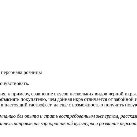
я персонала розницы
очувствовать.
ция, к примеру, сравнение вкусов нескольких видов черной икры.
объяснять покупателю, чем дойная икра отличается от забойной 
в настоящий гастрофест, да еще с возможностью получить нову
омпанию без опыта и стать востребованным экспертом, рассказ
итель направления корпоративной культуры и развития персона