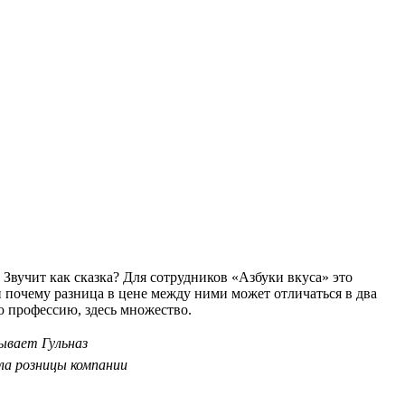
 Звучит как сказка? Для сотрудников «Азбуки вкуса» это
и почему разница в цене между ними может отличаться в два
ю профессию, здесь множество.
ывает Гульназ
ла розницы компании