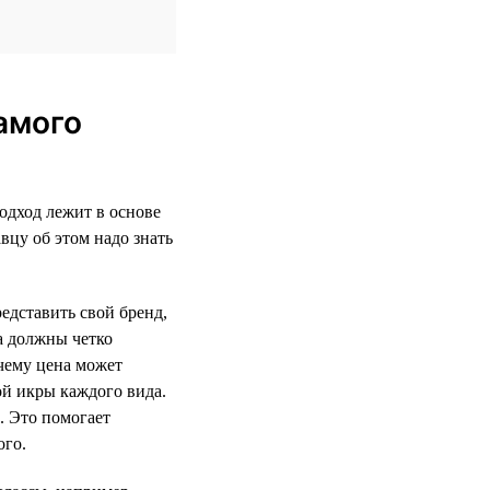
амого
одход лежит в основе
вцу об этом надо знать
едставить свой бренд,
а должны четко
очему цена может
ой икры каждого вида.
. Это помогает
ого.