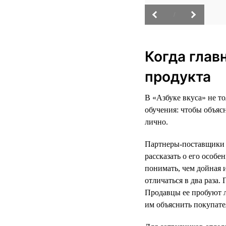
/
Когда глав
продукта
В «Азбуке вкуса» не т
обучения: чтобы объяс
лично.
Партнеры-поставщики р
рассказать о его особ
понимать, чем дойная 
отличаться в два раза
Продавцы ее пробуют л
им объяснить покупате