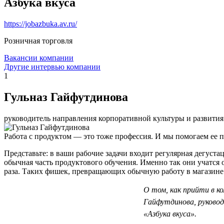
Азбука вкуса
https://jobazbuka.av.ru/
Розничная торговля
Вакансии компании
Другие интервью компании
1
Гульназ Гайфутдинова
руководитель направления корпоративной культуры и развити
Работа с продуктом — это тоже профессия. И мы помогаем ее п
Представьте: в ваши рабочие задачи входит регулярная дегуста
обычная часть продуктового обучения. Именно так они учатся 
раза. Таких фишек, превращающих обычную работу в магазине 
О том, как прийти в к
Гайфутдинова, руковод
«Азбука вкуса».