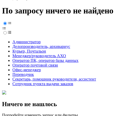
По запросу ничего не найдено
Администратор
Делопроизводитель, архивариус
Курьер, Почтальон
Менеджер/руководитель АХО
Оператор ПК, оператор базы данных
Оператор почтовой связи
Офис-менеджер
Переводчик
Секретарь, помощник руководителя, ассистент
Сотрудник пункта выдачи заказов
Ничего не нашлось
Попробуйте изменить запрос или фильтры