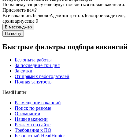
По вашему запросу ещё будут появляться новые вакансии.
Присылать вам?
Все вакансии
Лычково
Администратор
Делопроизводитель,
архивариус
еще 9
В мессенджер
На почту
Быстрые фильтры подбора вакансий
Без опыта работы
За последние три дня
За сутки
От прямых работодателей
Полная занятость
HeadHunter
Размещение вакансий
Поиск по резюме
О компании
Наши вакансии
Реклама на сайте
Требования к ПО
Безопасный HeadHunter